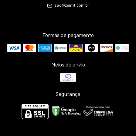
sac@zenfit.com.br
Formas de pagamento
Meios de envio
Segurança