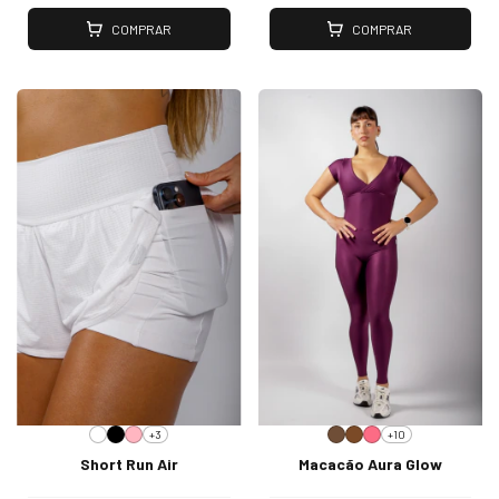
COMPRAR
COMPRAR
+3
+10
Short Run Air
Macacão Aura Glow