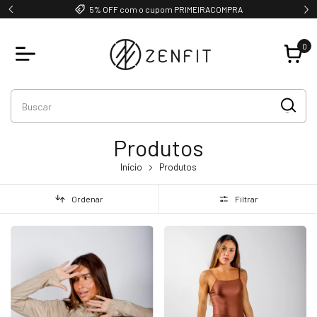
GRUPO VIP
0
Produtos
Início
Produtos
Ordenar
Filtrar