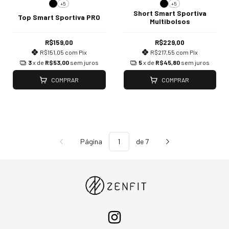
+5
+5
Short Smart Sportiva
Top Smart Sportiva PRO
Multibolsos
R$159,00
R$229,00
R$151,05
com
Pix
R$217,55
com
Pix
3
x de
R$53,00
sem juros
5
x de
R$45,80
sem juros
COMPRAR
COMPRAR
Página
de 7