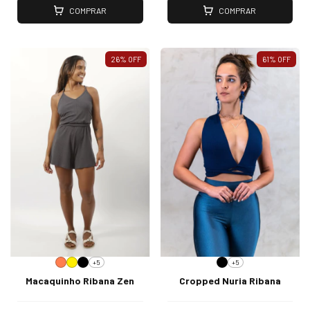
COMPRAR
COMPRAR
26
%
OFF
61
%
OFF
+5
+5
Macaquinho Ribana Zen
Cropped Nuria Ribana