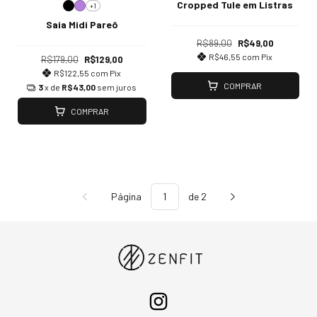
Cropped Tule em Listras
+1
Saia Midi Pareô
R$89,00
R$49,00
R$46,55
com
Pix
R$179,00
R$129,00
R$122,55
com
Pix
COMPRAR
3
x de
R$43,00
sem juros
COMPRAR
Página
de 2