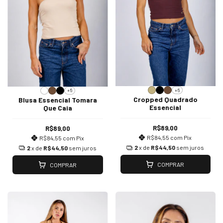
+6
+6
Cropped Quadrado
Blusa Essencial Tomara
Essencial
Que Caia
R$89,00
R$89,00
R$84,55
com
Pix
R$84,55
com
Pix
2
x de
R$44,50
sem juros
2
x de
R$44,50
sem juros
COMPRAR
COMPRAR