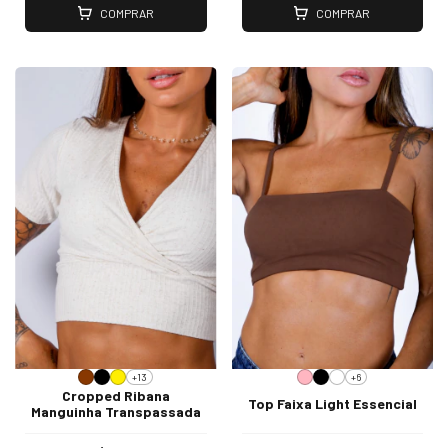
COMPRAR
COMPRAR
+13
+6
Cropped Ribana
Top Faixa Light Essencial
Manguinha Transpassada