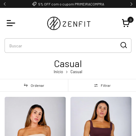
GRUPO VIP
0
Casual
Início
Casual
Ordenar
Filtrar