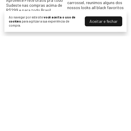
Ao navegar por este site
você aceita o uso de
Aceitar e fechar
cookies
para agilizar a sua experiência de
compra.
Receba nossas novidades por e-mail