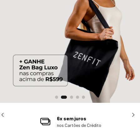
5% OFF
Pagamento via PIX