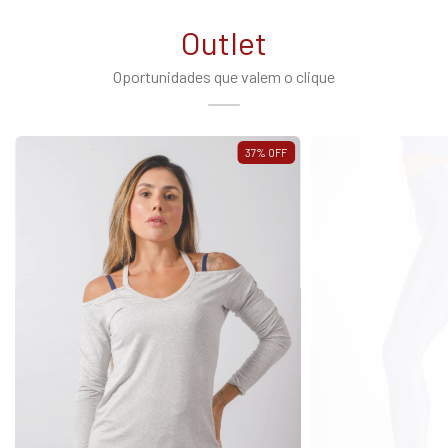
Outlet
Oportunidades que valem o clique
37
%
OFF