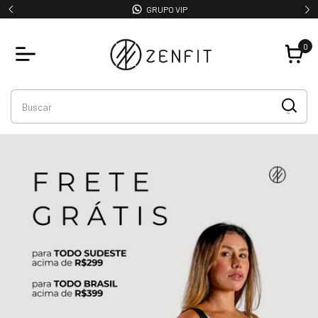
GRUPO VIP
0