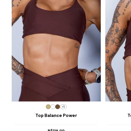
+5
Top Balance Power
T
R$119,00