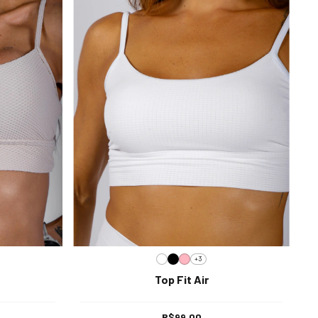
+3
Top Fit Air
R$99,00