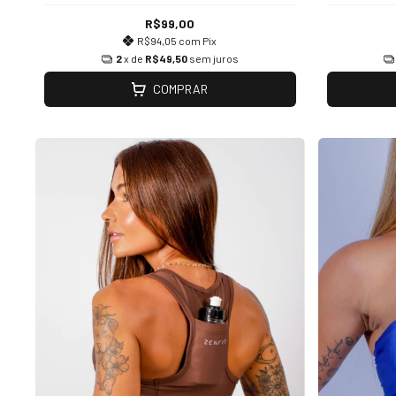
R$99,00
R$94,05
com
Pix
2
x de
R$49,50
sem juros
COMPRAR