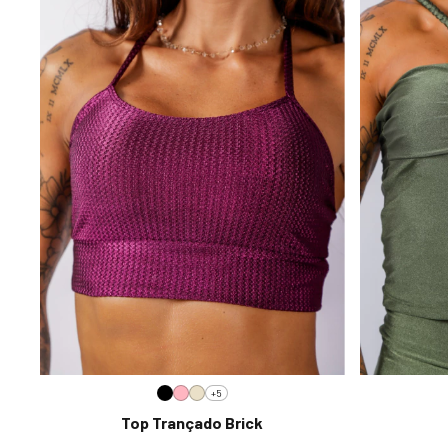
+5
Top Trançado Brick