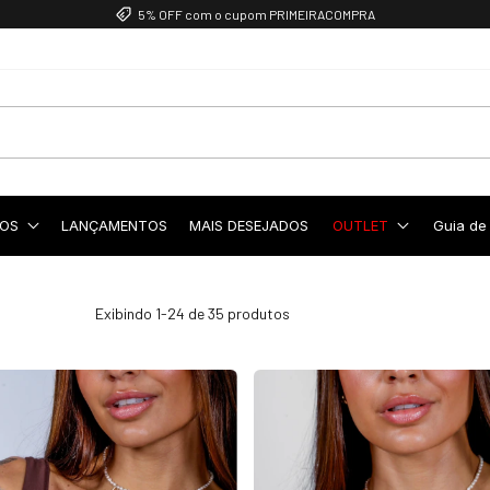
5% OFF com o cupom PRIMEIRACOMPRA
OS
LANÇAMENTOS
MAIS DESEJADOS
OUTLET
Guia de
Exibindo 1-24 de 35 produtos