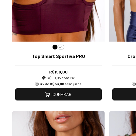
+5
Top Smart Sportiva PRO
Cro
R$159,00
R$151,05
com
Pix
3
x de
R$53,00
sem juros
COMPRAR