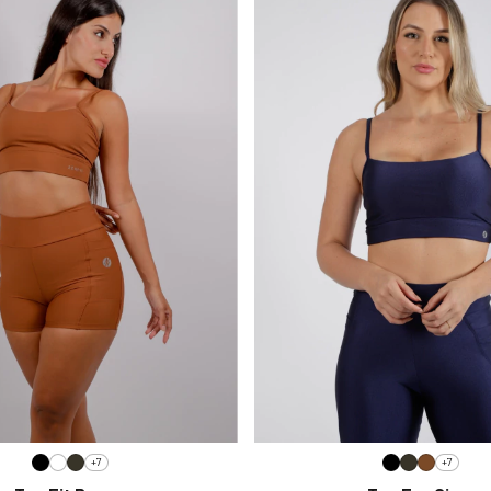
+7
+7