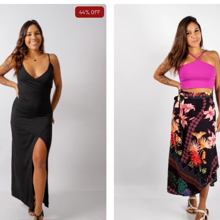
44
%
OFF