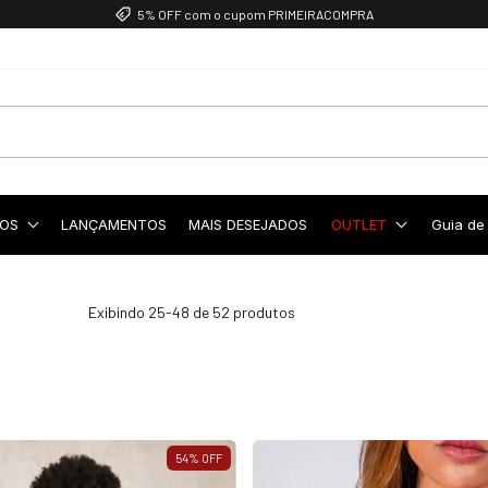
5% OFF com o cupom PRIMEIRACOMPRA
OS
LANÇAMENTOS
MAIS DESEJADOS
OUTLET
Guia de
Exibindo 25-48 de 52 produtos
54
%
OFF