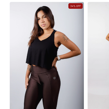
34
%
OFF