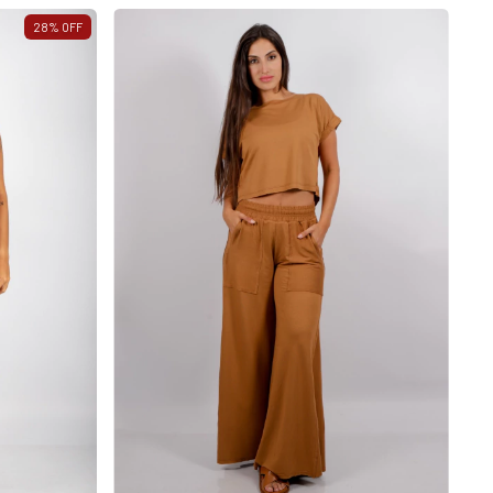
28
%
OFF