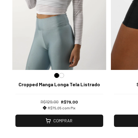
Cropped Manga Longa Tela Listrado
R$129,00
R$79,00
R$75,05
com
Pix
COMPRAR