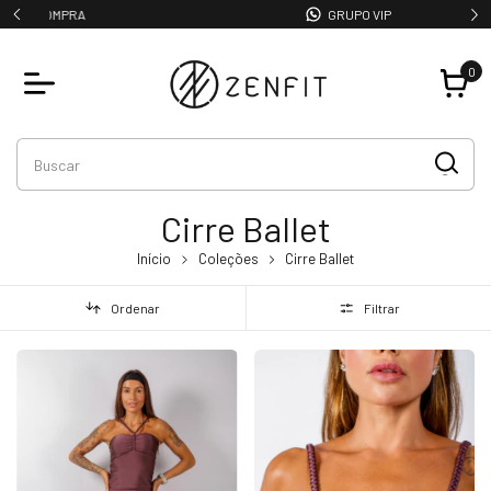
GRUPO VIP
0
Cirre Ballet
Início
Coleções
Cirre Ballet
Ordenar
Filtrar