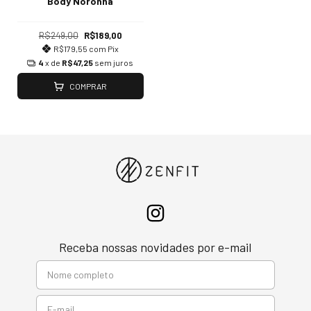
Body Noronha
R$249,00
R$189,00
R$179,55
com
Pix
4
x de
R$47,25
sem juros
COMPRAR
Receba nossas novidades por e-mail