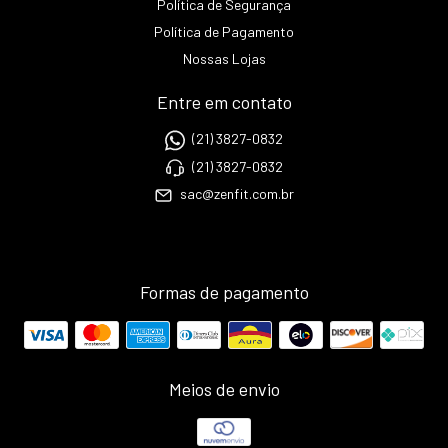
Política de Segurança
Política de Pagamento
Nossas Lojas
Entre em contato
(21) 3827-0832
(21) 3827-0832
sac@zenfit.com.br
Formas de pagamento
Meios de envio