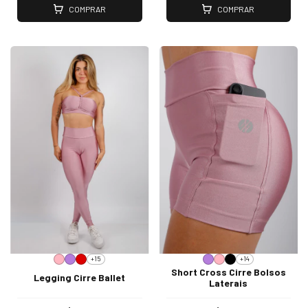
COMPRAR
COMPRAR
+15
+14
Short Cross Cirre Bolsos
Legging Cirre Ballet
Laterais